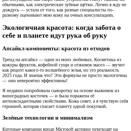
обычными, как электрические зубные щётки. Лично я жду не
дождусь — устала от того, как разные специалисты по-
разному оценивают мою кожу на очных консультациях.
Экологичная красота: когда забота о
себе и планете идут рука об руку
Апсайкл-компоненты: красота из отходов
Тренд на апсайкл — один из моих любимых. Косметика из
кожуры фруктов, кофейной гущи и отжимок масел — звучит
как рецепт какого-то волшебного зелья, но это реальность
2025 года. И знаешь что? Эти формулы не просто экологичны
— они невероятно эффективны!
Я недавно попробовала сыворотку на основе выжимок из
виноградных косточек — и была поражена её
антиоксидантными свойствами. Кожа сияет, а я чувствую себя
героиней, которая спасает планету одной покупкой.
Зелёные технологии и минимализм
Крупные компании вроде Microsoft активно переходят на