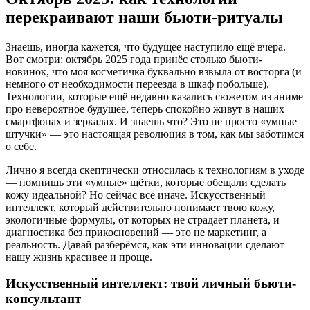
перекраивают наши бьюти-ритуалы
Знаешь, иногда кажется, что будущее наступило ещё вчера.
Вот смотри: октябрь 2025 года принёс столько бьюти-
новинок, что моя косметичка буквально взвыла от восторга (и
немного от необходимости переезда в шкаф побольше).
Технологии, которые ещё недавно казались сюжетом из аниме
про невероятное будущее, теперь спокойно живут в наших
смартфонах и зеркалах. И знаешь что? Это не просто «умные
штучки» — это настоящая революция в том, как мы заботимся
о себе.
Лично я всегда скептически относилась к технологиям в уходе
— помнишь эти «умные» щётки, которые обещали сделать
кожу идеальной? Но сейчас всё иначе. Искусственный
интеллект, который действительно понимает твою кожу,
экологичные формулы, от которых не страдает планета, и
диагностика без прикосновений — это не маркетинг, а
реальность. Давай разберёмся, как эти инновации сделают
нашу жизнь красивее и проще.
Искусственный интеллект: твой личный бьюти-
консультант