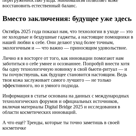
перегруженностью ухода. Минимализм позволяет коже
восстановить естественный баланс.
Вместо заключения: будущее уже здесь
Октябрь 2025 года показал нам, что технологии в уходе — это
не холодные и бездушные гаджеты, а настоящие помощники в
нашей любви к себе. Они делают уход более точным,
экологичным и — что важно — приносящим удовольствие.
Лично я в восторге от того, как инновации помогают нам
заботиться о себе умнее и осознаннее. Попробуй внести хотя
бы одну технологичную новинку в свой бьюти-ритуал — и
ты почувствуешь, как будущее становится настоящим. Ведь
твоя кожа заслуживает самого лучшего — не только
эффективного, но и умного подхода.
Информация в статье основана на данных с международных
технологических форумов и официальных источников,
включая материалы Digital Bridge 2025 и исследования в
области косметических инноваций.
А что ещё? Тренды, которые ты точно заметишь в своей
косметичке