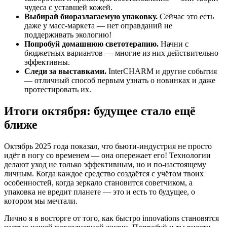
чудеса с уставшей кожей.
Выбирай биоразлагаемую упаковку.
Сейчас это есть
даже у масс-маркета — нет оправданий не
поддерживать экологию!
Попробуй домашнюю светотерапию.
Начни с
бюджетных вариантов — многие из них действительно
эффективны.
Следи за выставками.
InterCHARM и другие события
— отличный способ первым узнать о новинках и даже
протестировать их.
Итоги октября: будущее стало ещё
ближе
Октябрь 2025 года показал, что бьюти-индустрия не просто
идёт в ногу со временем — она опережает его! Технологии
делают уход не только эффективным, но и по-настоящему
личным. Когда каждое средство создаётся с учётом твоих
особенностей, когда зеркало становится советчиком, а
упаковка не вредит планете — это и есть то будущее, о
котором мы мечтали.
Лично я в восторге от того, как быстро innovations становятся