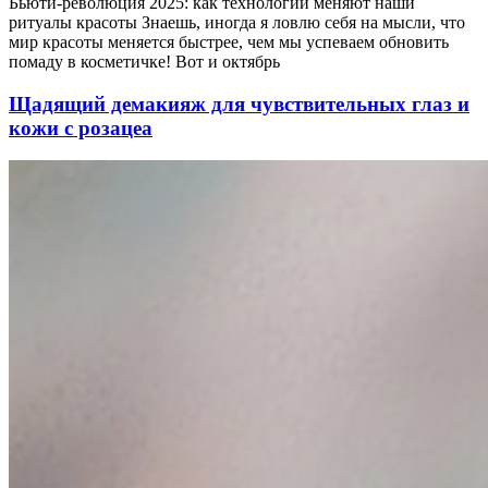
Бьюти-революция 2025: как технологии меняют наши
ритуалы красоты Знаешь, иногда я ловлю себя на мысли, что
мир красоты меняется быстрее, чем мы успеваем обновить
помаду в косметичке! Вот и октябрь
Щадящий демакияж для чувствительных глаз и
кожи с розацеа