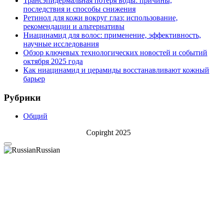
Трансэпидермальная потеря воды: причины,
последствия и способы снижения
Ретинол для кожи вокруг глаз: использование,
рекомендации и альтернативы
Ниацинамид для волос: применение, эффективность,
научные исследования
Обзор ключевых технологических новостей и событий
октября 2025 года
Как ниацинамид и церамиды восстанавливают кожный
барьер
Рубрики
Общий
Copirght 2025
Russian