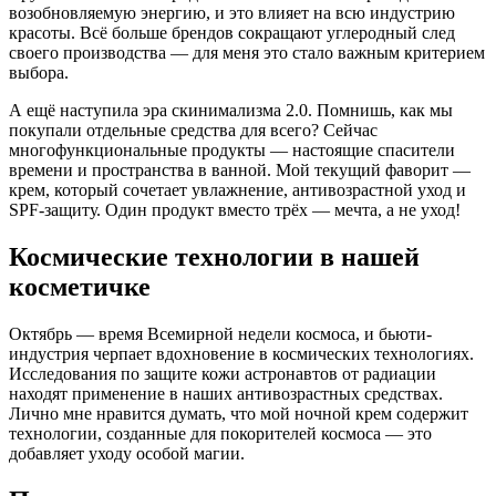
возобновляемую энергию, и это влияет на всю индустрию
красоты. Всё больше брендов сокращают углеродный след
своего производства — для меня это стало важным критерием
выбора.
А ещё наступила эра скинимализма 2.0. Помнишь, как мы
покупали отдельные средства для всего? Сейчас
многофункциональные продукты — настоящие спасители
времени и пространства в ванной. Мой текущий фаворит —
крем, который сочетает увлажнение, антивозрастной уход и
SPF-защиту. Один продукт вместо трёх — мечта, а не уход!
Космические технологии в нашей
косметичке
Октябрь — время Всемирной недели космоса, и бьюти-
индустрия черпает вдохновение в космических технологиях.
Исследования по защите кожи астронавтов от радиации
находят применение в наших антивозрастных средствах.
Лично мне нравится думать, что мой ночной крем содержит
технологии, созданные для покорителей космоса — это
добавляет уходу особой магии.