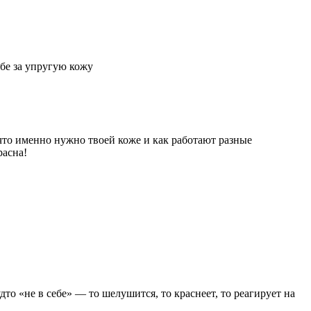
бе за упругую кожу
, что именно нужно твоей коже и как работают разные
расна!
дто «не в себе» — то шелушится, то краснеет, то реагирует на