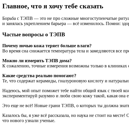
Главное, что я хочу тебе сказать
Борьба с ТЭПВ — это не про сложные многоступенчатые ритуа
и занялась укреплением барьера — всё изменилось. Помни: зд
Частые вопросы о ТЭПВ
Почему ночью кожа теряет больше влаги?
Во время сна снижается температура тела и замедляются все п
Можно ли измерить ТЭПВ дома?
К сожалению, точные измерения возможны только в клиниках 
Какие средства реально помогают?
Те, что содержат керамиды, гиалуроновую кислоту и натурал
Надеюсь, мой опыт поможет тебе найти общий язык с твоей ко
экспериментируй разумно и люби свою кожу такой, какая она е
Это еще не всё! Новые грани ТЭПВ, о которых ты должна знат
Казалось бы, я уже всё рассказала, но наука не стоит на мест
что нового узнали ученые.