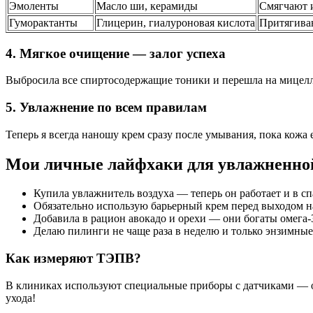
Эмоленты
Масло ши, керамиды
Смягчают 
Гуморактанты
Глицерин, гиалуроновая кислота
Притягива
4. Мягкое очищение — залог успеха
Выбросила все спиртосодержащие тоники и перешла на мицелл
5. Увлажнение по всем правилам
Теперь я всегда наношу крем сразу после умывания, пока кожа 
Мои личные лайфхаки для увлажненно
Купила увлажнитель воздуха — теперь он работает и в сп
Обязательно использую барьерный крем перед выходом н
Добавила в рацион авокадо и орехи — они богаты омега-
Делаю пилинги не чаще раза в неделю и только энзимные
Как измеряют ТЭПВ?
В клиниках используют специальные приборы с датчиками — он
ухода!