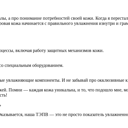
лы, а про понимание потребностей своей кожи. Когда я перест
оровая кожа начинается с правильного увлажнения изнутри и гр
роцессы, включая работу защитных механизмов кожи.
со специальным оборудованием.
ьные увлажняющие компоненты. И не забывай про окклюзивные 
жей. Помни — каждая кожа уникальна, и то, что подошло мне, 
сть!
ь
е! Оказывается, наша ТЭПВ — это не просто показатель увлажненн