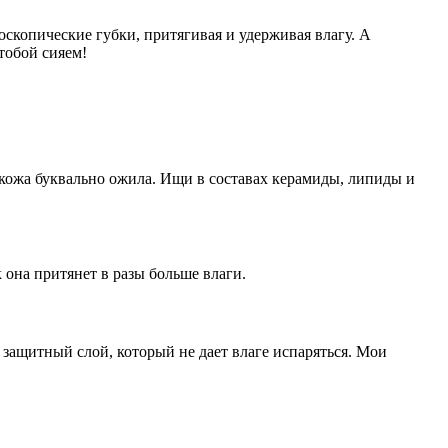
копические губки, притягивая и удерживая влагу. А
тобой сияем!
я кожа буквально ожила. Ищи в составах керамиды, липиды и
 она притянет в разы больше влаги.
 защитный слой, который не дает влаге испаряться. Мои