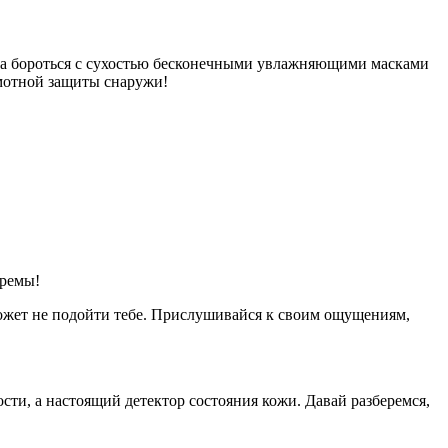
ала бороться с сухостью бесконечными увлажняющими масками
амотной защиты снаружи!
кремы!
может не подойти тебе. Прислушивайся к своим ощущениям,
ости, а настоящий детектор состояния кожи. Давай разберемся,