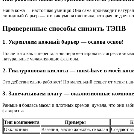
Наша кожа — настоящая умница! Она сама производит натурал
липидный барьер — это как умная пленочка, которая не дает во
Проверенные способы снизить ТЭПВ
1. Укрепляем кожный барьер — основа основ!
После того как я перестала экспериментировать с агрессивным
натуральные увлажняющие факторы.
2. Гиалуроновая кислота — must-have в моей кос
Это действительно работает! Но маленький секрет от меня: на
3. Запечатываем влагу — окклюзионные компон
Раньше я боялась масел и плотных кремов, думала, что они за
фавориты:
Тип компонента
Примеры
К
Окклюзивы
Вазелин, масло жожоба, сквалан
Создают з