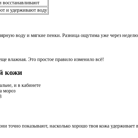
и восстанавливают
ют и удерживают воду
ярную воду и мягкие пенки. Разница ощутима уже через неделю
еще влажная. Это простое правило изменило всё!
й кожи
альне, и в кабинете
а мороз
3
и точно показывают, насколько хорошо твоя кожа удерживает в