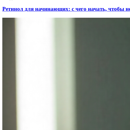
Ретинол для начинающих: с чего начать, чтобы н