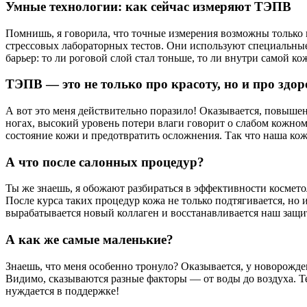
Умные технологии: как сейчас измеряют ТЭПВ
Помнишь, я говорила, что точные измерения возможны только 
стрессовых лабораторных тестов. Они используют специальные
барьер: то ли роговой слой стал тоньше, то ли внутри самой к
ТЭПВ — это не только про красоту, но и про здор
А вот это меня действительно поразило! Оказывается, повыше
ногах, высокий уровень потери влаги говорит о слабом кожно
состояние кожи и предотвратить осложнения. Так что наша кож
А что после салонных процедур?
Ты же знаешь, я обожают разбираться в эффективности косметол
После курса таких процедур кожа не только подтягивается, но 
вырабатывается новый коллаген и восстанавливается наш защи
А как же самые маленькие?
Знаешь, что меня особенно тронуло? Оказывается, у новорожде
Видимо, сказываются разные факторы — от воды до воздуха. Т
нуждается в поддержке!