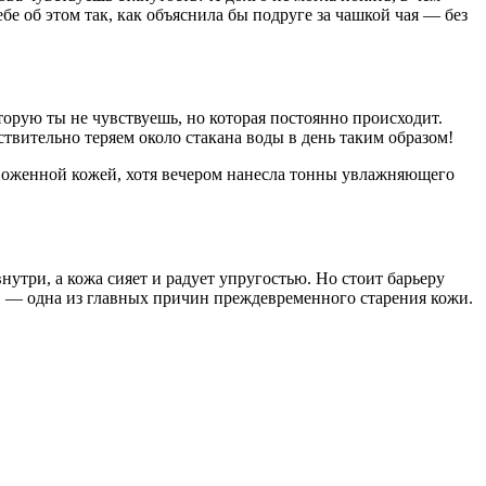
е об этом так, как объяснила бы подруге за чашкой чая — без
торую ты не чувствуешь, но которая постоянно происходит.
твительно теряем около стакана воды в день таким образом!
звоженной кожей, хотя вечером нанесла тонны увлажняющего
нутри, а кожа сияет и радует упругостью. Но стоит барьеру
 — одна из главных причин преждевременного старения кожи.