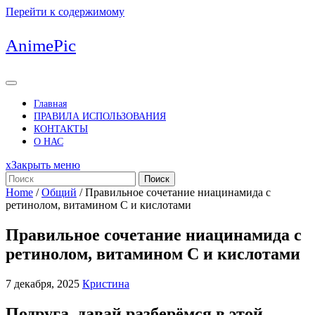
Перейти к содержимому
AnimePic
Главная
ПРАВИЛА ИСПОЛЬЗОВАНИЯ
КОНТАКТЫ
О НАС
x
Закрыть меню
Поиск
Home
/
Общий
/
Правильное сочетание ниацинамида с
ретинолом, витамином С и кислотами
Правильное сочетание ниацинамида с
ретинолом, витамином С и кислотами
7 декабря, 2025
Кристина
Подруга, давай разберёмся в этой