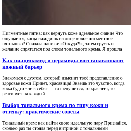
Пигментные пятна: как вернуть коже идеальное сияние Что
ощущается, когда находишь на лице новое пигментное
пятнышко? Сначала паника: «Откуда?!», затем грусть и
желание спрятаться под слоем тонального крема. Я прошла
Как ниацинамид и церамиды восстанавливают
кожный барьер
Знакомься с дуэтом, который изменит твоё представление о
здоровье кожи Привет, красавица! Знаешь это чувство, когда
кожа будто «не в себе» — то шелушится, то краснеет, то
реагирует на каждый
Выбор тонального крема по типу кожи и
оттенку: практические советы
Тональный крем: как найти свою идеальную пару Признайся,
сколько раз ты стояла перед витриной с тональными