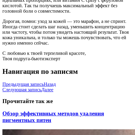
идеальных пропорциях, или витамин С сразу с феруловой
кислотой. Так ты получаешь максимальный эффект без
головной боли о совместимости.
Дорогая, помни: уход за кожей — это марафон, а не спринт.
Иногда стоит сделать шаг назад, уменьшить концентрацию
или частоту, чтобы потом увидеть настоящий результат. Твоя
кожа уникальна, и только ты можешь почувствовать, что ей
нужно именно сейчас.
С любовью к твоей терпеливой красоте,
Твоя подруга-бьютиэксперт
Навигация по записям
Предыдущая запись
Назад
Следующая запись
Далее
Прочитайте так же
Обзор эффективных методов удаления
пигментных пятен