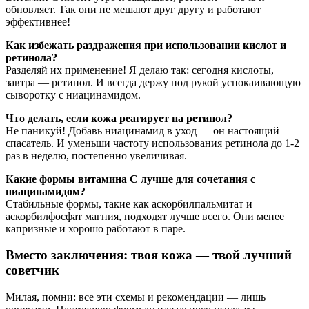
обновляет. Так они не мешают друг другу и работают
эффективнее!
Как избежать раздражения при использовании кислот и
ретинола?
Разделяй их применение! Я делаю так: сегодня кислоты,
завтра — ретинол. И всегда держу под рукой успокаивающую
сыворотку с ниацинамидом.
Что делать, если кожа реагирует на ретинол?
Не паникуй! Добавь ниацинамид в уход — он настоящий
спасатель. И уменьши частоту использования ретинола до 1-2
раз в неделю, постепенно увеличивая.
Какие формы витамина С лучше для сочетания с
ниацинамидом?
Стабильные формы, такие как аскорбилпальмитат и
аскорбилфосфат магния, подходят лучше всего. Они менее
капризные и хорошо работают в паре.
Вместо заключения: твоя кожа — твой лучший
советчик
Милая, помни: все эти схемы и рекомендации — лишь