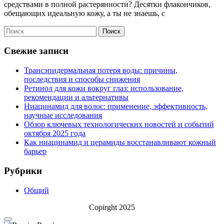
средствами в полной растерянности? Десятки флакончиков,
обещающих идеальную кожу, а ты не знаешь, с
Поиск
Свежие записи
Трансэпидермальная потеря воды: причины,
последствия и способы снижения
Ретинол для кожи вокруг глаз: использование,
рекомендации и альтернативы
Ниацинамид для волос: применение, эффективность,
научные исследования
Обзор ключевых технологических новостей и событий
октября 2025 года
Как ниацинамид и церамиды восстанавливают кожный
барьер
Рубрики
Общий
Copirght 2025