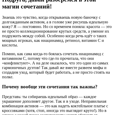
магии сочетаний!
Знаешь это чувство, когда открываешь новую баночку с
долгожданным активом, а в голове уже рисуешь идеальную
кожу? Я — постоянно. Но со временем поняла: красота — это
не просто коллекционирование крутых средств, а умение их
подружить между собой. Особенно когда речь идёт о таких
мощных игроках, как ниацинамид, ретинол, витамин С и
кислоты.
Помню, как сама когда-то боялась сочетать ниацинамид с
витамином С, потому что где-то прочитала, что они
«конфликтуют». А на деле оказалось, что это один из самых
гармоничных дуэтов! Так давай же вместе развеем мифы и
создадим уход, который будет работать, а не просто стоять на
полке.
Почему вообще эти сочетания так важны?
Представь: ты собираешь идеальный образ — каждое
украшение дополняет другое. Так и в уходе. Неправильная
комбинация активов — это как надеть коктейльное платье с
кроссовками (хотя, стоп, иногда это выглядит круто!). Но в