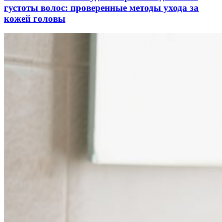
густоты волос: проверенные методы ухода за
кожей головы