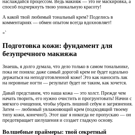
наслаждайся процессом. Ведь макияж — это не маскировка, а
способ подчеркнуть твою уникальную красоту!
А какой твой любимый тональный крем? Поделись в
комментариях — обмен опытом всегда вдохновляет!
«`
Подготовка кожи: фундамент для
безупречного макияжа
Знаешь, я долго думала, что дело только в самом тональнике,
пока не поняла: даже самый дорогой крем не будет идеально
держаться на неподготовленной коже! Это как наносить лак
на неровные ногти — результат будет не таким, как хочется.
Давай представим, что наша кожа — это холст. Прежде чем
начать творить, его нужно очистить и прогрунтовать! Начни с
мягкого очищения, чтобы убрать лишний себум и загрязнения.
Затем — любимый увлажняющий крем (подходящий твоему
типу кожи, конечно!). Этот шаг я никогда не пропускаю — он
предотвращает шелушения и создает гладкую основу.
Волшебные праймеры: твой секретный