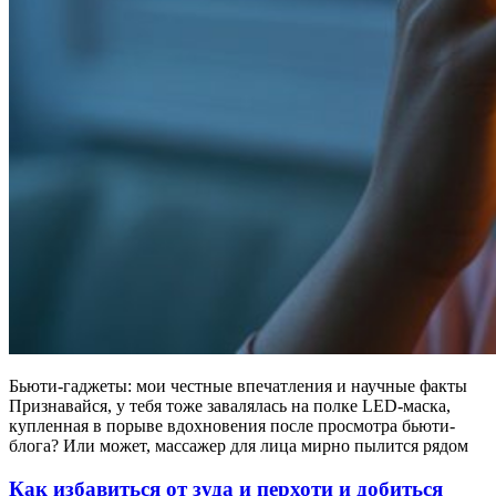
Бьюти-гаджеты: мои честные впечатления и научные факты
Признавайся, у тебя тоже завалялась на полке LED-маска,
купленная в порыве вдохновения после просмотра бьюти-
блога? Или может, массажер для лица мирно пылится рядом
Как избавиться от зуда и перхоти и добиться