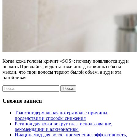
Когда кожа головы кричит «SOS»: почему появляются зуд и
перхоть Признайся, ведь ты тоже иногда ловишь себя на
мысли, что твои волосы теряют былой объём, а зуд и эта
назойливая
Поиск
Свежие записи
Трансэпидермальная потеря воды: причины,
последствия и способы снижения
Ретинол для кожи вокруг глаз: использование,
рекомендации и альтернативы
Ниацинамид для волос: применение, эффективность,