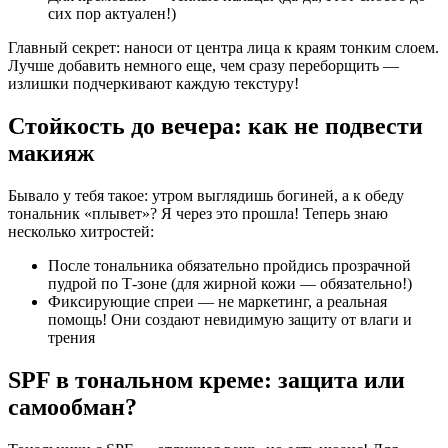
сих пор актуален!)
Главный секрет: наноси от центра лица к краям тонким слоем.
Лучше добавить немного еще, чем сразу переборщить —
излишки подчеркивают каждую текстуру!
Стойкость до вечера: как не подвести
макияж
Бывало у тебя такое: утром выглядишь богиней, а к обеду
тональник «плывет»? Я через это прошла! Теперь знаю
несколько хитростей:
После тональника обязательно пройдись прозрачной
пудрой по Т-зоне (для жирной кожи — обязательно!)
Фиксирующие спреи — не маркетинг, а реальная
помощь! Они создают невидимую защиту от влаги и
трения
SPF в тональном креме: защита или
самообман?