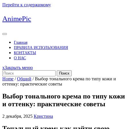
Перейти к содержимому
AnimePic
Главная
ПРАВИЛА ИСПОЛЬЗОВАНИЯ
КОНТАКТЫ
О НАС
x
Закрыть меню
Поиск
Home
/
Общий
/
Выбор тонального крема по типу кожи и
оттенку: практические советы
Выбор тонального крема по типу кожи
и оттенку: практические советы
2 декабря, 2025
Кристина
Тональный крем: как найти свою