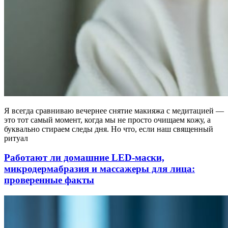
Я всегда сравниваю вечернее снятие макияжа с медитацией —
это тот самый момент, когда мы не просто очищаем кожу, а
буквально стираем следы дня. Но что, если наш священный
ритуал
Работают ли домашние LED-маски,
микродермабразия и массажеры для лица:
проверенные факты