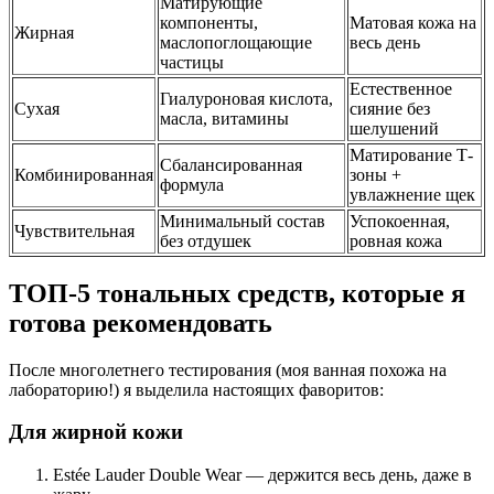
Матирующие
компоненты,
Матовая кожа на
Жирная
маслопоглощающие
весь день
частицы
Естественное
Гиалуроновая кислота,
Сухая
сияние без
масла, витамины
шелушений
Матирование Т-
Сбалансированная
Комбинированная
зоны +
формула
увлажнение щек
Минимальный состав
Успокоенная,
Чувствительная
без отдушек
ровная кожа
ТОП-5 тональных средств, которые я
готова рекомендовать
После многолетнего тестирования (моя ванная похожа на
лабораторию!) я выделила настоящих фаворитов:
Для жирной кожи
Estée Lauder Double Wear — держится весь день, даже в