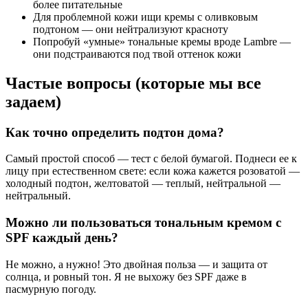
более питательные
Для проблемной кожи ищи кремы с оливковым
подтоном — они нейтрализуют красноту
Попробуй «умные» тональные кремы вроде Lambre —
они подстраиваются под твой оттенок кожи
Частые вопросы (которые мы все
задаем)
Как точно определить подтон дома?
Самый простой способ — тест с белой бумагой. Поднеси ее к
лицу при естественном свете: если кожа кажется розоватой —
холодный подтон, желтоватой — теплый, нейтральной —
нейтральный.
Можно ли пользоваться тональным кремом с
SPF каждый день?
Не можно, а нужно! Это двойная польза — и защита от
солнца, и ровный тон. Я не выхожу без SPF даже в
пасмурную погоду.