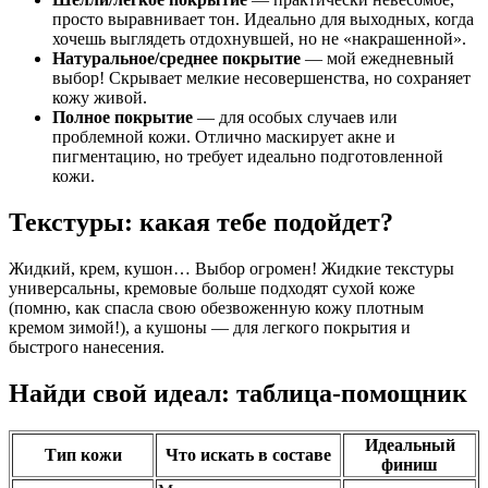
просто выравнивает тон. Идеально для выходных, когда
хочешь выглядеть отдохнувшей, но не «накрашенной».
Натуральное/среднее покрытие
— мой ежедневный
выбор! Скрывает мелкие несовершенства, но сохраняет
кожу живой.
Полное покрытие
— для особых случаев или
проблемной кожи. Отлично маскирует акне и
пигментацию, но требует идеально подготовленной
кожи.
Текстуры: какая тебе подойдет?
Жидкий, крем, кушон… Выбор огромен! Жидкие текстуры
универсальны, кремовые больше подходят сухой коже
(помню, как спасла свою обезвоженную кожу плотным
кремом зимой!), а кушоны — для легкого покрытия и
быстрого нанесения.
Найди свой идеал: таблица-помощник
Идеальный
Тип кожи
Что искать в составе
финиш