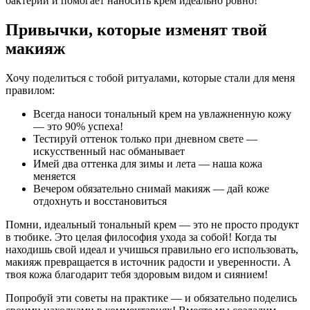
бактерий и помогает наносить крем идеально ровно!
Привычки, которые изменят твой
макияж
Хочу поделиться с тобой ритуалами, которые стали для меня
правилом:
Всегда наноси тональный крем на увлажненную кожу
— это 90% успеха!
Тестируй оттенок только при дневном свете —
искусственный нас обманывает
Имей два оттенка для зимы и лета — наша кожа
меняется
Вечером обязательно снимай макияж — дай коже
отдохнуть и восстановиться
Помни, идеальный тональный крем — это не просто продукт
в тюбике. Это целая философия ухода за собой! Когда ты
находишь свой идеал и учишься правильно его использовать,
макияж превращается в источник радости и уверенности. А
твоя кожа благодарит тебя здоровым видом и сиянием!
Попробуй эти советы на практике — и обязательно поделись