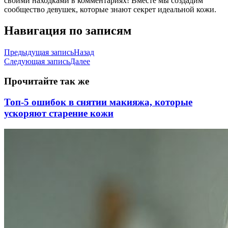
своими находками в комментариях! Вместе мы создадим
сообщество девушек, которые знают секрет идеальной кожи.
Навигация по записям
Предыдущая запись
Назад
Следующая запись
Далее
Прочитайте так же
Топ-5 ошибок в снятии макияжа, которые
ускоряют старение кожи