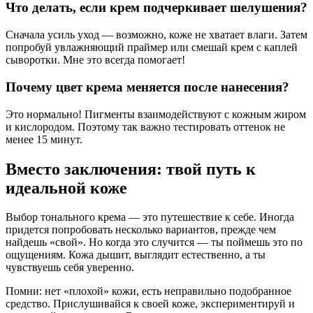
Что делать, если крем подчеркивает шелушения?
Сначала усиль уход — возможно, коже не хватает влаги. Затем
попробуй увлажняющий праймер или смешай крем с каплей
сыворотки. Мне это всегда помогает!
Почему цвет крема меняется после нанесения?
Это нормально! Пигменты взаимодействуют с кожным жиром
и кислородом. Поэтому так важно тестировать оттенок не
менее 15 минут.
Вместо заключения: твой путь к
идеальной коже
Выбор тонального крема — это путешествие к себе. Иногда
придется попробовать несколько вариантов, прежде чем
найдешь «свой». Но когда это случится — ты поймешь это по
ощущениям. Кожа дышит, выглядит естественно, а ты
чувствуешь себя уверенно.
Помни: нет «плохой» кожи, есть неправильно подобранное
средство. Прислушивайся к своей коже, экспериментируй и