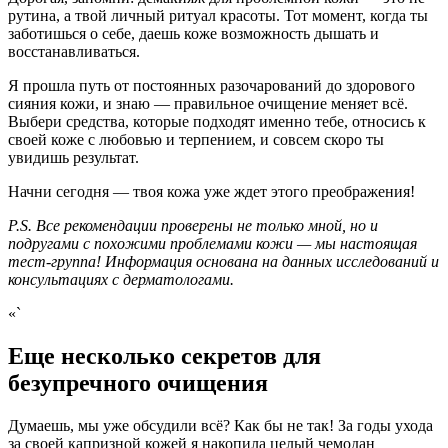
рутина, а твой личный ритуал красоты. Тот момент, когда ты
заботишься о себе, даешь коже возможность дышать и
восстанавливаться.
Я прошла путь от постоянных разочарований до здорового
сияния кожи, и знаю — правильное очищение меняет всё.
Выбери средства, которые подходят именно тебе, относись к
своей коже с любовью и терпением, и совсем скоро ты
увидишь результат.
Начни сегодня — твоя кожа уже ждет этого преображения!
P.S. Все рекомендации проверены не только мной, но и
подругами с похожими проблемами кожи — мы настоящая
тест-группа! Информация основана на данных исследований и
консультациях с дерматологами.
«`
Еще несколько секретов для
безупречного очищения
Думаешь, мы уже обсудили всё? Как бы не так! За годы ухода
за своей капризной кожей я накопила целый чемодан