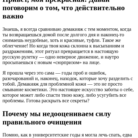
поговорим о том, что действительно
важно
Знаешь, я всегда сравниваю демакияж с тем моментом, когда
ты возвращаешься домой после долгого дня и наконец-то
снимаешь неудобные, хоть и красивые, туфли. Такое же
облегчение! Но когда твоя кожа склонна к высыпаниям и
раздражениям, этот ритуал превращается в настоящую
русскую рулетку — одно неверное движение, и наутро
просыпаешься с новым «сюрпризом» на лице.
Я прошла через это сама — годы проб и ошибок,
разочарований и, наконец, находок, которые хочу разделить с
тобой. Демакияж для проблемной кожи — это не просто
смывание косметики. Это настоящее искусство заботы о себе,
которое может либо спасти твою кожу, либо усугубить все
проблемы. Готова раскрыть все секреты?
Почему мы недооцениваем силу
правильного очищения
Помню, как в университетские годы я могла лечь спать, едва