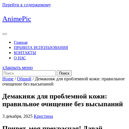
Перейти к содержимому
AnimePic
Главная
ПРАВИЛА ИСПОЛЬЗОВАНИЯ
КОНТАКТЫ
О НАС
x
Закрыть меню
Поиск
Home
/
Общий
/
Демакияж для проблемной кожи: правильное
очищение без высыпаний
Демакияж для проблемной кожи:
правильное очищение без высыпаний
3 декабря, 2025
Кристина
Привет, моя прекрасная! Давай