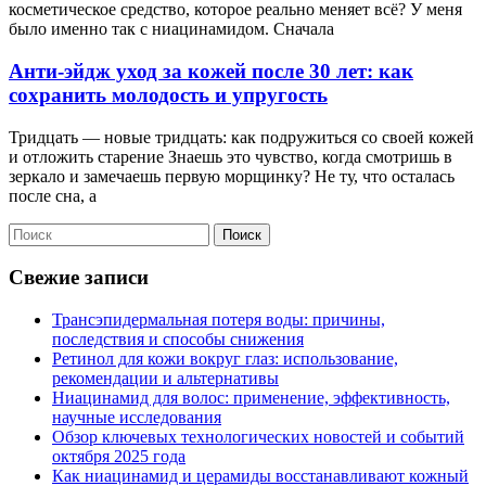
косметическое средство, которое реально меняет всё? У меня
было именно так с ниацинамидом. Сначала
Анти-эйдж уход за кожей после 30 лет: как
сохранить молодость и упругость
Тридцать — новые тридцать: как подружиться со своей кожей
и отложить старение Знаешь это чувство, когда смотришь в
зеркало и замечаешь первую морщинку? Не ту, что осталась
после сна, а
Поиск
Свежие записи
Трансэпидермальная потеря воды: причины,
последствия и способы снижения
Ретинол для кожи вокруг глаз: использование,
рекомендации и альтернативы
Ниацинамид для волос: применение, эффективность,
научные исследования
Обзор ключевых технологических новостей и событий
октября 2025 года
Как ниацинамид и церамиды восстанавливают кожный