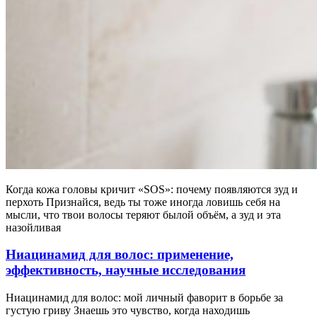
Когда кожа головы кричит «SOS»: почему появляются зуд и
перхоть Признайся, ведь ты тоже иногда ловишь себя на
мысли, что твои волосы теряют былой объём, а зуд и эта
назойливая
Ниацинамид для волос: применение,
эффективность, научные исследования
Ниацинамид для волос: мой личный фаворит в борьбе за
густую гриву Знаешь это чувство, когда находишь