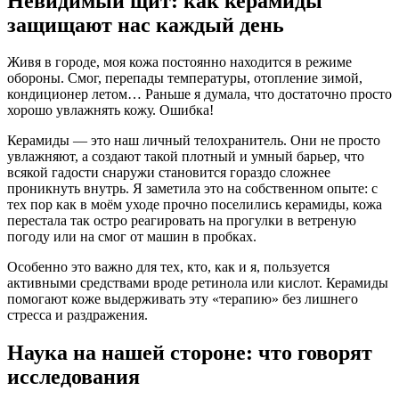
Невидимый щит: как керамиды
защищают нас каждый день
Живя в городе, моя кожа постоянно находится в режиме
обороны. Смог, перепады температуры, отопление зимой,
кондиционер летом… Раньше я думала, что достаточно просто
хорошо увлажнять кожу. Ошибка!
Керамиды — это наш личный телохранитель. Они не просто
увлажняют, а создают такой плотный и умный барьер, что
всякой гадости снаружи становится гораздо сложнее
проникнуть внутрь. Я заметила это на собственном опыте: с
тех пор как в моём уходе прочно поселились керамиды, кожа
перестала так остро реагировать на прогулки в ветреную
погоду или на смог от машин в пробках.
Особенно это важно для тех, кто, как и я, пользуется
активными средствами вроде ретинола или кислот. Керамиды
помогают коже выдерживать эту «терапию» без лишнего
стресса и раздражения.
Наука на нашей стороне: что говорят
исследования