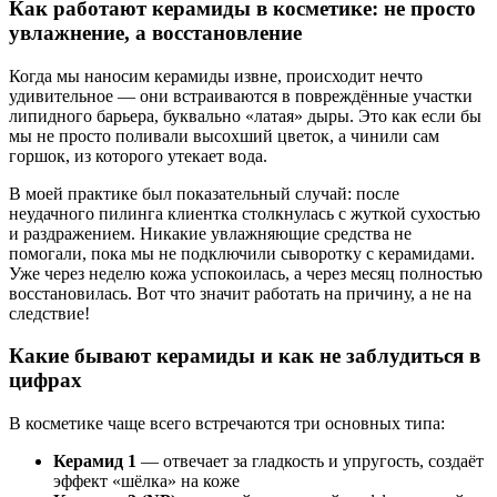
Как работают керамиды в косметике: не просто
увлажнение, а восстановление
Когда мы наносим керамиды извне, происходит нечто
удивительное — они встраиваются в повреждённые участки
липидного барьера, буквально «латая» дыры. Это как если бы
мы не просто поливали высохший цветок, а чинили сам
горшок, из которого утекает вода.
В моей практике был показательный случай: после
неудачного пилинга клиентка столкнулась с жуткой сухостью
и раздражением. Никакие увлажняющие средства не
помогали, пока мы не подключили сыворотку с керамидами.
Уже через неделю кожа успокоилась, а через месяц полностью
восстановилась. Вот что значит работать на причину, а не на
следствие!
Какие бывают керамиды и как не заблудиться в
цифрах
В косметике чаще всего встречаются три основных типа:
Керамид 1
— отвечает за гладкость и упругость, создаёт
эффект «шёлка» на коже