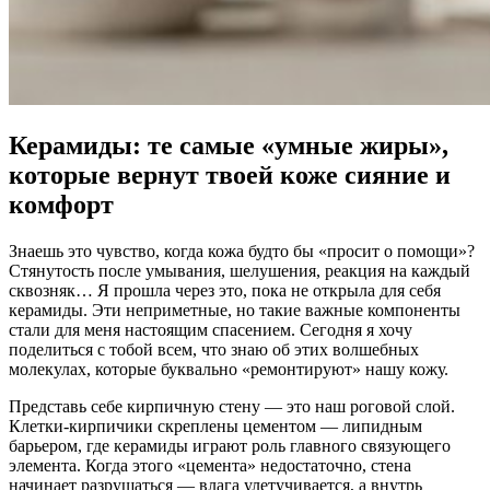
Керамиды: те самые «умные жиры»,
которые вернут твоей коже сияние и
комфорт
Знаешь это чувство, когда кожа будто бы «просит о помощи»?
Стянутость после умывания, шелушения, реакция на каждый
сквозняк… Я прошла через это, пока не открыла для себя
керамиды. Эти неприметные, но такие важные компоненты
стали для меня настоящим спасением. Сегодня я хочу
поделиться с тобой всем, что знаю об этих волшебных
молекулах, которые буквально «ремонтируют» нашу кожу.
Представь себе кирпичную стену — это наш роговой слой.
Клетки-кирпичики скреплены цементом — липидным
барьером, где керамиды играют роль главного связующего
элемента. Когда этого «цемента» недостаточно, стена
начинает разрушаться — влага улетучивается, а внутрь