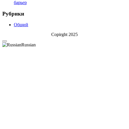
барьер
Рубрики
Общий
Copirght 2025
Russian