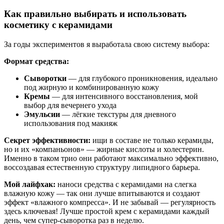
Как правильно выбирать и использовать
косметику с керамидами
За годы экспериментов я выработала свою систему выбора:
Формат средства:
Сыворотки
— для глубокого проникновения, идеально
под жирную и комбинированную кожу
Кремы
— для интенсивного восстановления, мой
выбор для вечернего ухода
Эмульсии
— лёгкие текстуры для дневного
использования под макияж
Секрет эффективности:
ищи в составе не только керамиды,
но и их «компаньонов» — жирные кислоты и холестерин.
Именно в таком трио они работают максимально эффективно,
воссоздавая естественную структуру липидного барьера.
Мой лайфхак:
наноси средства с керамидами на слегка
влажную кожу — так они лучше впитываются и создают
эффект «влажного компресса». И не забывай — регулярность
здесь ключевая! Лучше простой крем с керамидами каждый
день, чем супер-сыворотка раз в неделю.