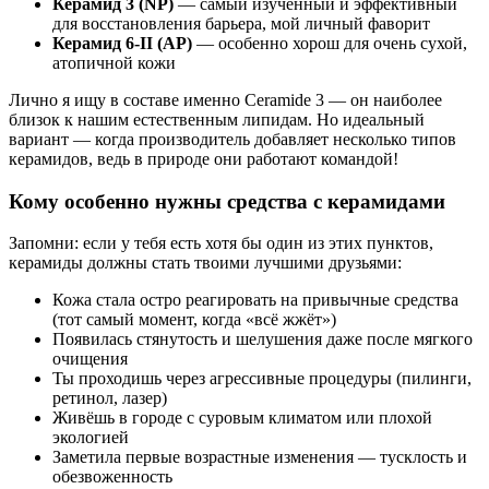
Керамид 3 (NP)
— самый изученный и эффективный
для восстановления барьера, мой личный фаворит
Керамид 6-II (AP)
— особенно хорош для очень сухой,
атопичной кожи
Лично я ищу в составе именно Ceramide 3 — он наиболее
близок к нашим естественным липидам. Но идеальный
вариант — когда производитель добавляет несколько типов
керамидов, ведь в природе они работают командой!
Кому особенно нужны средства с керамидами
Запомни: если у тебя есть хотя бы один из этих пунктов,
керамиды должны стать твоими лучшими друзьями:
Кожа стала остро реагировать на привычные средства
(тот самый момент, когда «всё жжёт»)
Появилась стянутость и шелушения даже после мягкого
очищения
Ты проходишь через агрессивные процедуры (пилинги,
ретинол, лазер)
Живёшь в городе с суровым климатом или плохой
экологией
Заметила первые возрастные изменения — тусклость и
обезвоженность