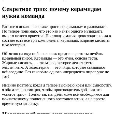
Секретное трио: почему керамидам
нужна команда
Раньше я искала в составе просто «керамиды» и радовалась.
Но теперь понимаю, что это как найти одного музыканта
вместо целого оркестра! Настоящая магия происходит, когда в
составе есть все три компонента: керамиды, жирные кислоты
и холестерин.
Объясню на вкусной аналогии: представь, что ты печёшь
идеальный пирог. Керамиды — это мука, основа теста.
Жирные кислоты — это масло, которое делает тесто
эластичным. А холестерин — это яйца, которые связывают
всё воедино. Без какого-то одного ингредиента пирог уже не
тот!
Именно поэтому, когда я теперь выбираю крем или сыворотку,
я обязательно смотрю, чтобы производитель добавил это
«святое трио». Только так мы даём коже всё необходимое для
по-настоящему полноценного восстановления, а не просто
временную заплатку.